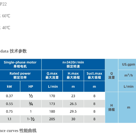
P22
 60℃
 40℃
al data 技术参数
ance curves 性能曲线