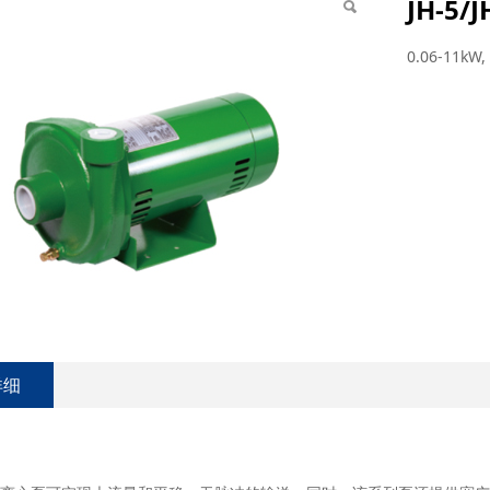
JH-5/J
0.06-11kW, 
详细