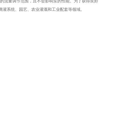
的流量调节范围，且不会影响泵的性能。
为了获得良好
滴灌系统、园艺、农业灌溉和
工业配套等领域。