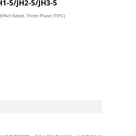
H1-5/JH2-5/JH3-5
EPAct Rated, Three Phase (TEFC)