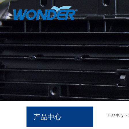
JH-5
产品中心
产品中心
>