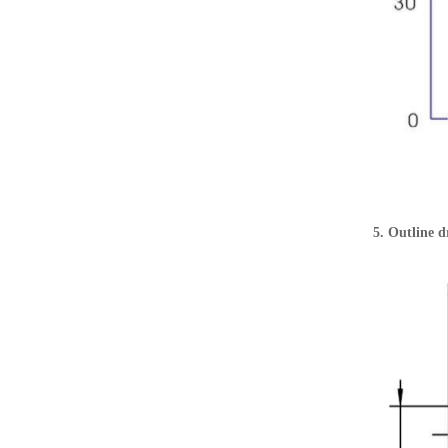
5. Outli