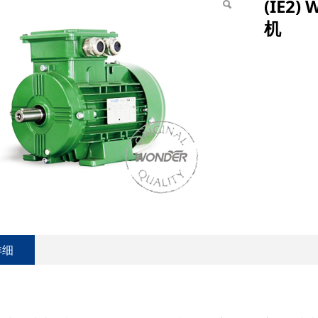
(IE2
机
详细