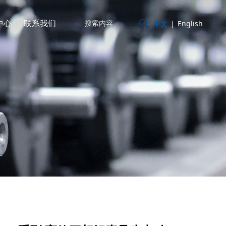
中心
联系我们
中文
|
English
铝壳异步电动机