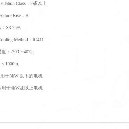
ation Class
：
F或以上
ature Rise
：
B
y
：
S3 75%
ling Method
：
IC411
温度
：
-20℃~40℃;
：
≤ 1000m.
用于3kW 以下的电机
用于4kW及以上电机