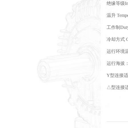
绝缘等级Insul
温升 Temper
工作制Dut
冷却方式 Coo
运行环境
运行海拔
Y型连接适
△型连接适