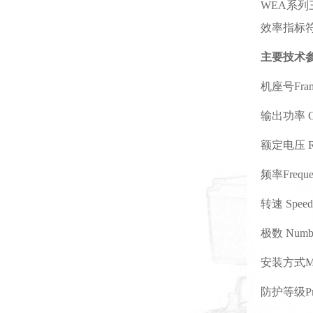
WEA系
效率指标符
主要技术参
机座号Frame
输出功率 Out
额定电压 Rate
频率Freque
转速 Speed 
极数 Number
安装方式Mou
防护等级Prote