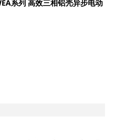
) WEA系列 高效三相铝壳异步电动